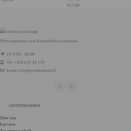
€
17,80
Öffnungszeiten und Kontaktinformationen:
I-V 9:00 - 18:00
Tel: +370 615 19 119
Email: info@kreidosliutai.lt
UNTERNEHMEN
Über uns
Karriere
Zusammenarbeit