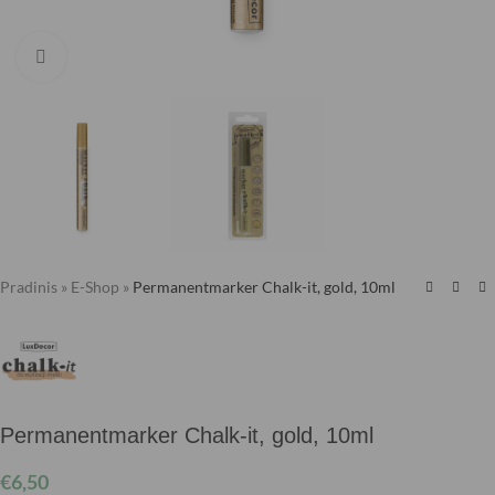
Klick zum Vergrößern
Pradinis
»
E-Shop
»
Permanentmarker Chalk-it, gold, 10ml
Permanentmarker Chalk-it, gold, 10ml
€
6,50