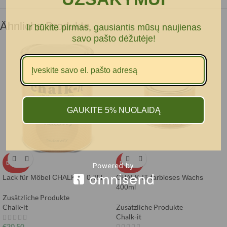
Ähnliche Produkte
Ir būkite pirmas, gausiantis mūsų naujienas
savo pašto dėžutėje!
GAUKITE 5% NUOLAIDĄ
BELIEBT
BELIEBT
Lack für Möbel CHALK-IT 0,75l
CHALK-IT farbloses Wachs
400ml
Zusätzliche Produkte
Chalk-it
Zusätzliche Produkte
Chalk-it
€
20,50