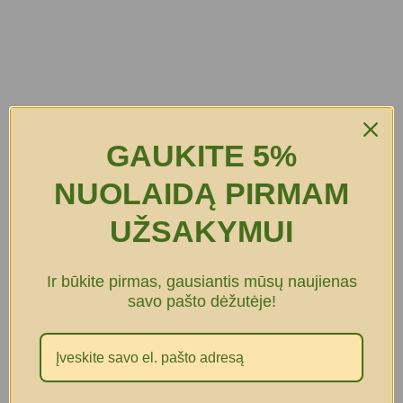
GAUKITE 5%
NUOLAIDĄ PIRMAM
UŽSAKYMUI
Ir būkite pirmas, gausiantis mūsų naujienas
savo pašto dėžutėje!